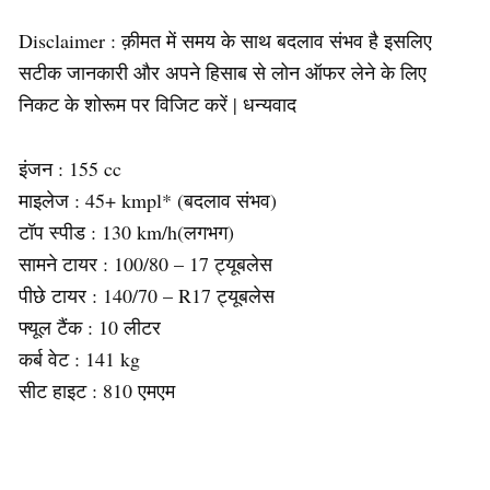
Disclaimer : क़ीमत में समय के साथ बदलाव संभव है इसलिए
सटीक जानकारी और अपने हिसाब से लोन ऑफर लेने के लिए
निकट के शोरूम पर विजिट करें | धन्यवाद
इंजन : 155 cc
माइलेज : 45+ kmpl* (बदलाव संभव)
टॉप स्पीड : 130 km/h(लगभग)
सामने टायर : 100/80 – 17 ट्यूबलेस
पीछे टायर : 140/70 – R17 ट्यूबलेस
फ्यूल टैंक : 10 लीटर
कर्ब वेट : 141 kg
सीट हाइट : 810 एमएम