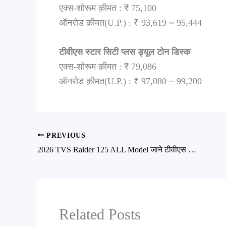
एक्स-शोरूम क़ीमत : ₹ 75,100
ऑनरोड क़ीमत(U.P.) : ₹ 93,619 ~ 95,444
टीवीएस स्टार सिटी प्लस ड्यूल टोन डिस्क
एक्स-शोरूम क़ीमत : ₹ 79,086
ऑनरोड क़ीमत(U.P.) : ₹ 97,080 ~ 99,200
PREVIOUS
2026 TVS Raider 125 ALL Model जाने टीवीएस राइडर में कितने वैरिएंट है ?
Related Posts