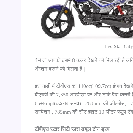
Tvs Star Cit
वैसे तो आपको इसमें 8 कलर देखने को मिल रही है ल
ऑप्शन देखने को मिलता है |
इस गाड़ी में टीवीएस का 110cc(109.7cc) इंजन देखन
बीएचपी की 7,350 आरपीएम पर और टार्क पैदा करती
65+kmpl(बदलाव संभव).1260mm की व्हीलबेस, 172mm
सस्पेंशन , 785mm की सीट हाइट 10 लीटर फ्यूल टैंक
टीवीएस स्टार सिटी प्लस ड्यूल टोन ड्रम