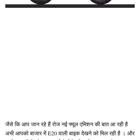
जैसे कि आप जान रहे हैं रोज नई फ्यूल एमिशन की बात आ रही है
अभी आपको बाजार में E20 वाली बाइक देखने को मिल रही है ।‌ और